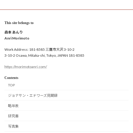
This site belongs to
森本 あんり
Anri Morimoto
Work Address: 181-8585 三鷹市大沢 3-10-2
3-10-2 Osawa, Mitaka-shi, Tokyo, JAPAN 181-8585
https://morimotoanri.com/
Contents
TOP
ジョナサン・エドワーズ見聞録
略年表
研究書
写真集