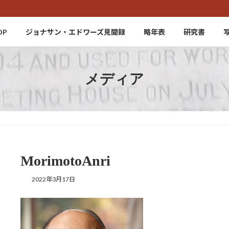
OP
ジョナサン・エドワーズ見聞録
略年表
研究書
メディア
MorimotoAnri
2022年3月17日