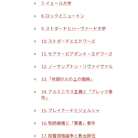
7. イェール大学
8. ロックとニュートン
9. ストダードとハーヴァード大学
10. ストダードとエドワーズ
11. セアラ・ピアポント・エドワーズ
12. ノーサンプトン・リヴァイヴァル
13.「地獄の火の上の蜘蛛」
14. アルミニウス主義と「ブレック事
件」
15. ブレイナードとジェルシャ
16. 牧師謝儀と「悪書」事件
17. 陪餐資格論争と教会辞任