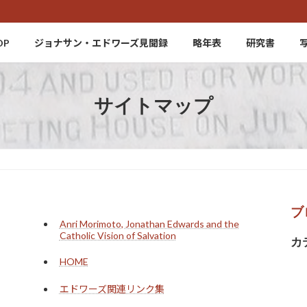
OP
ジョナサン・エドワーズ見聞録
略年表
研究書
サイトマップ
ブ
Anri Morimoto, Jonathan Edwards and the
Catholic Vision of Salvation
カ
HOME
エドワーズ関連リンク集