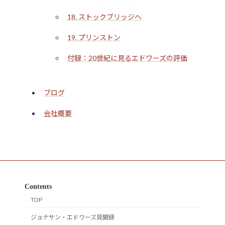
18. ストックブリッジへ
19. プリンストン
付録：20世紀に見るエドワーズの評価
ブログ
会社概要
Contents
TOP
ジョナサン・エドワーズ見聞録